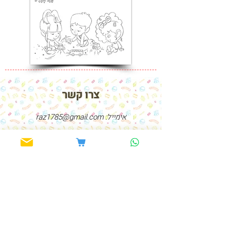
צרו קשר
אימייל:
raz1785@gmail.com
טלפון:
054-2440108